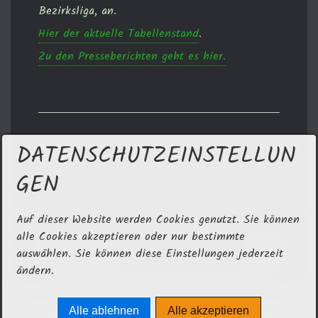
Bezirksliga, an.
Hier der aktuelle Tabellenstand
.
Zu den Presseberichten geht es hier.
DATENSCHUTZEINSTELLUN
GEN
Auf dieser Website werden Cookies genutzt. Sie können
alle Cookies akzeptieren oder nur bestimmte
auswählen. Sie können diese Einstellungen jederzeit
ändern.
Alle ablehnen
Alle akzeptieren