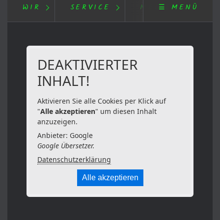
WIR
SERVICE
MEDIEN
☰ MENÜ
DEAKTIVIERTER
INHALT!
Aktivieren Sie alle Cookies per Klick auf
"
Alle akzeptieren
" um diesen Inhalt
anzuzeigen.
Anbieter: Google
Google Übersetzer.
Datenschutzerklärung
Alle akzeptieren